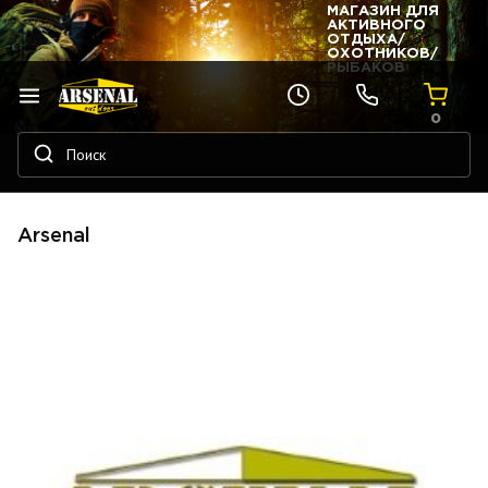
МАГАЗИН ДЛЯ
АКТИВНОГО
ОТДЫХА/
ОХОТНИКОВ/
РЫБАКОВ
0
Arsenal