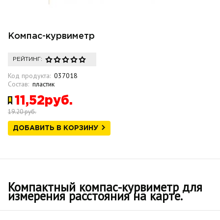
Компас-курвиметр
РЕЙТИНГ:
Код продукта:
037018
Состав:
пластик
11,52руб.
19.20 руб.
ДОБАВИТЬ В КОРЗИНУ
Компактный компас-курвиметр
для
измерения расстояния на карте.