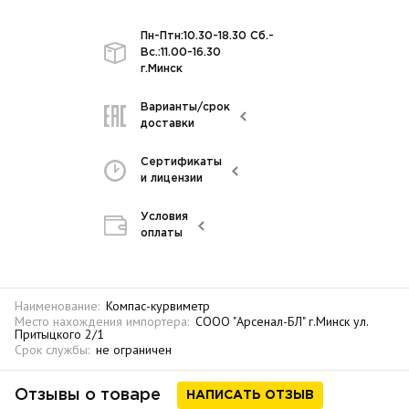
Пн-Птн:10.30-18.30 Сб.-
Вс.:11.00-16.30
г.Минск
Варианты/срок
доставки
Сертификаты
и лицензии
Условия
оплаты
Наименование:
Компас-курвиметр
Место нахождения импортера:
СООО "Арсенал-БЛ" г.Минск ул.
Притыцкого 2/1
Срок службы:
не ограничен
Отзывы о товаре
НАПИСАТЬ ОТЗЫВ