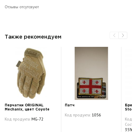
Отзывы отсутсвуют
Также рекомендуем
Перчатки ORIGINAL
Патч
Брю
Mechanix, цвет Coyote
Sto
Код продукта:
1056
Код продукта:
MG-72
Код
Сос
35%