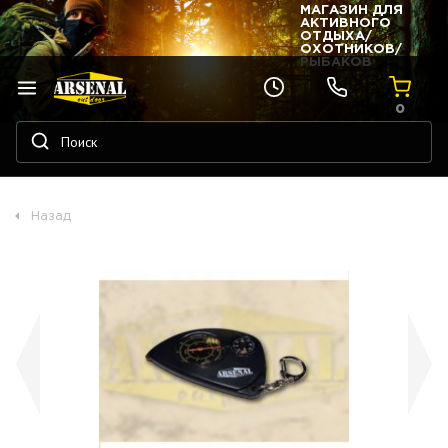
МАГАЗИН ДЛЯ
АКТИВНОГО
ОТДЫХА/
ОХОТНИКОВ/
РЫБАКОВ
0
Назад