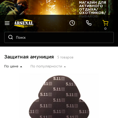
МАГАЗИН ДЛЯ
АКТИВНОГО
ОТДЫХА/
ОХОТНИКОВ/
РЫБАКОВ
0
5 товаров
Защитная амуниция
По цене
По популярности