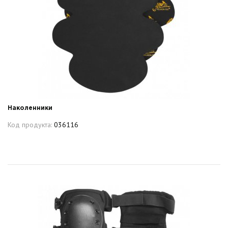
Наколенники
Код продукта:
036116