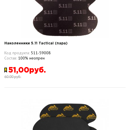
Наколенники 5.11 Tactical (пара)
Код продукта:
511-59008
Состав:
100% неопрен
51,00руб.
60.00 руб.