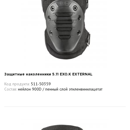
Защитные наколенники 5.11 EXO.K EXTERNAL
Код продукта:
511-50359
Состав:
нейлон 900D / пенный слой этиленвинилацетат