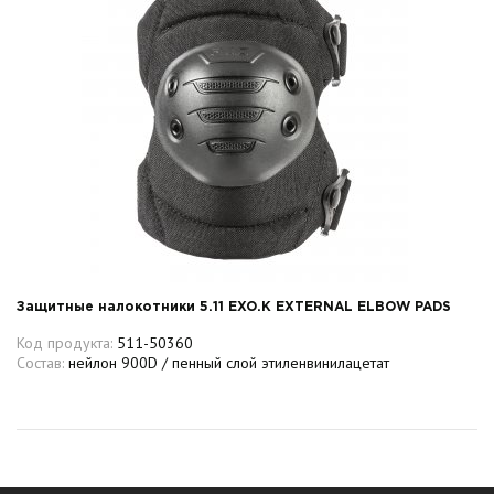
Защитные налокотники 5.11 EXO.K EXTERNAL ELBOW PADS
Код продукта:
511-50360
Состав:
нейлон 900D / пенный слой этиленвинилацетат