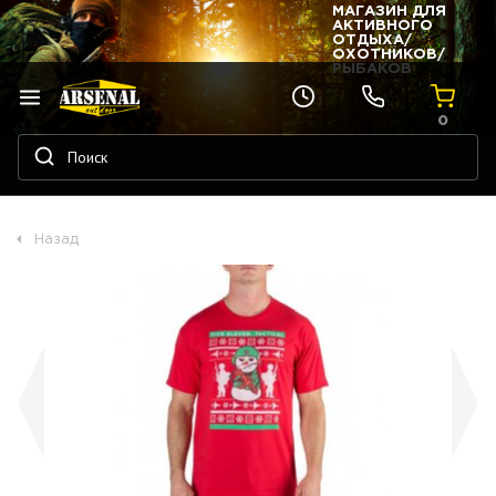
МАГАЗИН ДЛЯ
АКТИВНОГО
ОТДЫХА/
ОХОТНИКОВ/
РЫБАКОВ
0
Назад