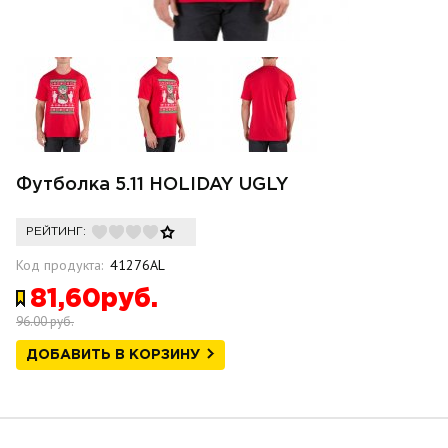
Футболка 5.11 HOLIDAY UGLY
РЕЙТИНГ:
Код продукта:
41276AL
81,60руб.
96.00 руб.
ДОБАВИТЬ В КОРЗИНУ