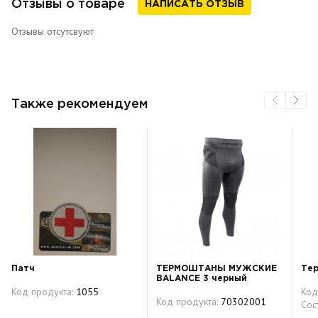
Отзывы о товаре
НАПИСАТЬ ОТЗЫВ
Отзывы отсутсвуют
Также рекомендуем
Патч
ТЕРМОШТАНЫ МУЖСКИЕ
Тер
BALANCE 3 черный
Код продукта:
1055
Код
Код продукта:
70302001
Сос