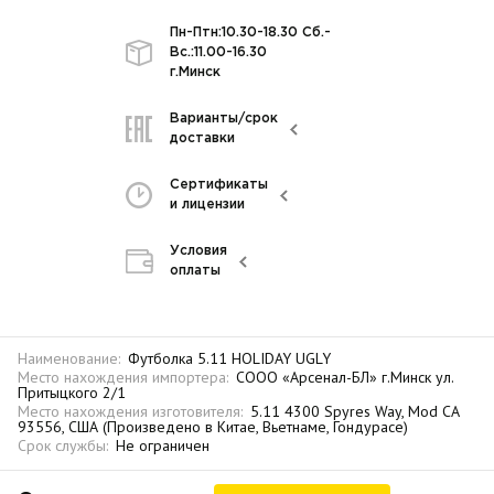
Пн-Птн:10.30-18.30 Сб.-
Вс.:11.00-16.30
г.Минск
Варианты/срок
доставки
Сертификаты
и лицензии
Условия
оплаты
Наименование:
Футболка 5.11 HOLIDAY UGLY
Место нахождения импортера:
СООО «Арсенал-БЛ» г.Минск ул.
Притыцкого 2/1
Место нахождения изготовителя:
5.11 4300 Spyres Way, Mod CA
93556, США (Произведено в Китае, Вьетнаме, Гондурасе)
Срок службы:
Не ограничен