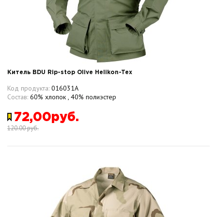
Китель BDU Rip-stop Olive Helikon-Tex
Код продукта:
016031A
Состав:
60% хлопок , 40% полиэстер
72,00руб.
120.00 руб.