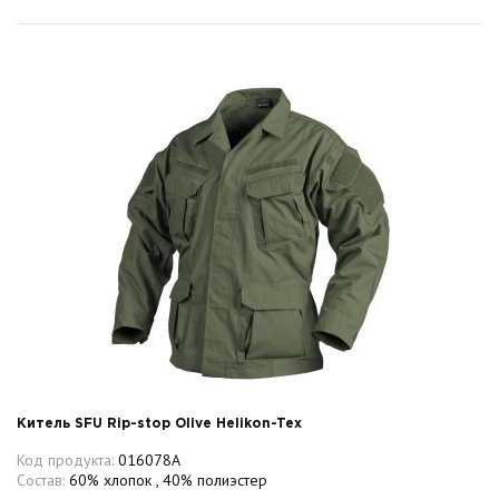
Китель SFU Rip-stop Olive Helikon-Tex
Код продукта:
016078A
Состав:
60% хлопок , 40% полиэстер