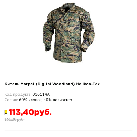
Китель Marpat (Digital Woodland) Helikon-Tex
Код продукта:
016114A
Состав:
60% хлопок, 40% полиэстер
113,40руб.
151.20 руб.