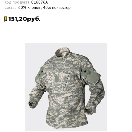
Код продукта:
016076A
Состав:
60% хлопок , 40% полиэстер
151,20руб.