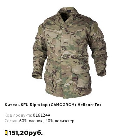
Китель SFU Rip-stop (CAMOGROM) Helikon-Tex
Код продукта:
016124A
Состав:
60% хлопок , 40% полиэстер
151,20руб.