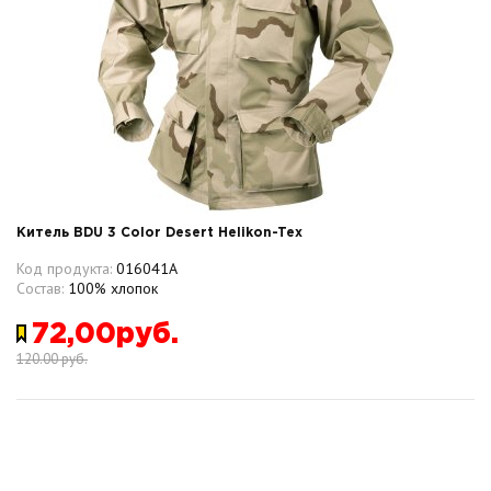
Китель BDU 3 Color Desert Helikon-Tex
Код продукта:
016041A
Состав:
100% хлопок
72,00руб.
120.00 руб.