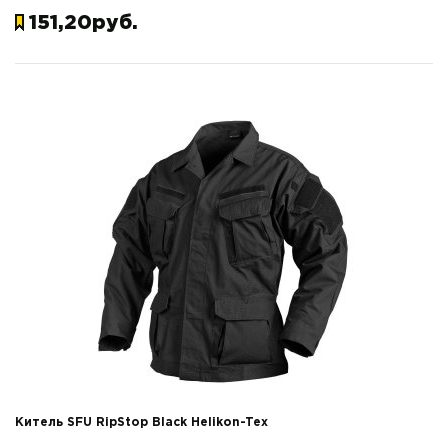
151,20руб.
Китель SFU RipStop Black Helikon-Tex