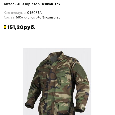
Китель ACU Rip-stop Helikon-Tex
Код продукта:
016063A
Состав:
60% хлопок , 40%полиэстер
151,20руб.