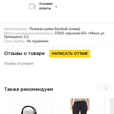
Условия
оплаты
Наименование:
Полевая шапка Baseball (олива)
Место нахождения импортера:
СООО «Арсенал-БЛ» г.Минск ул.
Притыцкого 2/1
Срок службы:
Не ограничен
Отзывы о товаре
НАПИСАТЬ ОТЗЫВ
Отзывы отсутсвуют
Также рекомендуем