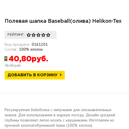
Полевая шапка Baseball(олива) Helikon-Tex
РЕЙТИНГ:
Код продукта:
0161201
Состав:
100% хлопок
40,80руб.
48.00 руб.
ДОБАВИТЬ В КОРЗИНУ
Регулируемая бейсболка с липучками для опознавательных
знаков. Для использования в жаркую погоду. Дизайн средней
глубины позволяет легко носить с наушниками. Изготовлен из
прочной хлопчатобумажной ткани (100% хлопок).