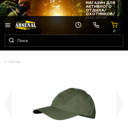
МАГАЗИН ДЛЯ
АКТИВНОГО
ОТДЫХА/
ОХОТНИКОВ/
РЫБАКОВ
0
Назад