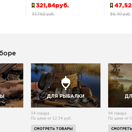
321,84руб.
47,52
357.60 руб.
86.40 руб.
боре
ТЫ
ДЛЯ РЫБАЛКИ
ДЛ
34 товара
94 товара
По цене от 12.34 руб.
По цене от 5
СМОТРЕТЬ ТОВАРЫ
СМОТРЕТЬ