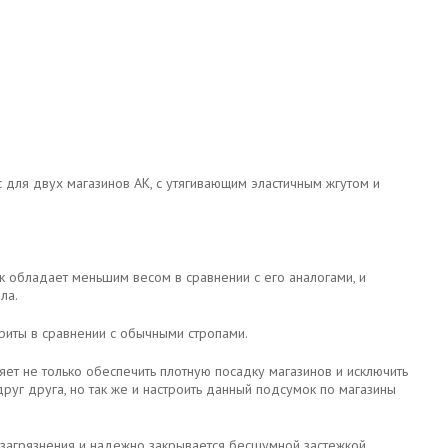
для двух магазинов АК, с утягивающим эластичным жгутом и
 обладает меньшим весом в сравнении с его аналогами, и
ла.
риты в сравнении с обычными стропами.
яет не только обеспечить плотную посадку магазинов и исключить
уг друга, но так же и настроить данный подсумок по магазины
 загрязнения и надежно закрывается бесшумной застежкой.