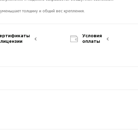
о уменьшает толщину и общий вес крепления.
ертификаты
Условия
 лицензии
оплаты