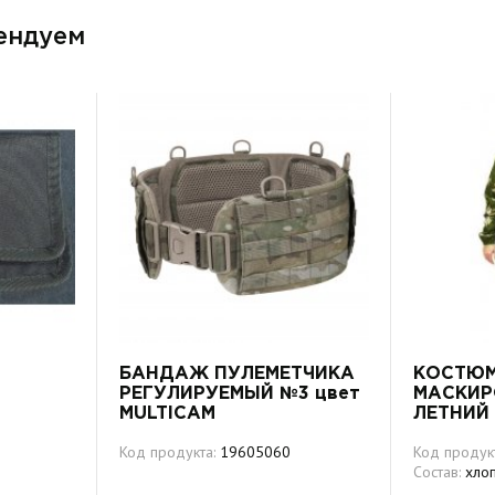
ендуем
БАНДАЖ ПУЛЕМЕТЧИКА
КОСТЮ
РЕГУЛИРУЕМЫЙ №3 цвет
МАСКИ
MULTICAM
ЛЕТНИЙ
Код продукта:
19605060
Код продук
Состав:
хло