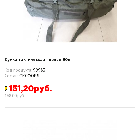
Сумка тактическая черная 90л
Код продукта:
99983
Состав:
ОКСФОРД
151,20руб.
168.00 руб.