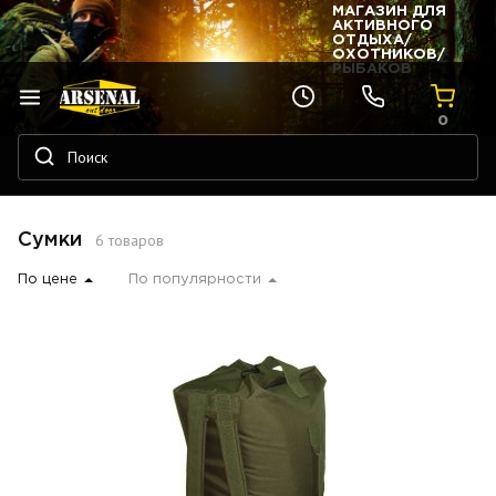
МАГАЗИН ДЛЯ
АКТИВНОГО
ОТДЫХА/
ОХОТНИКОВ/
РЫБАКОВ
0
6 товаров
Сумки
По цене
По популярности