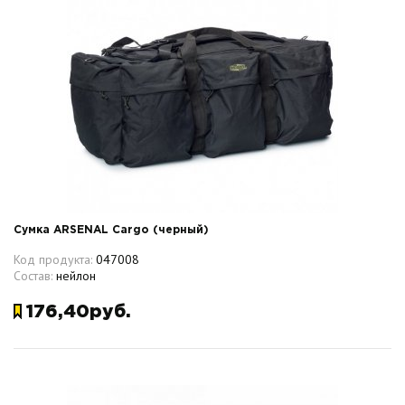
Сумка ARSENAL Cargo (черный)
Код продукта:
047008
Состав:
нейлон
176,40руб.