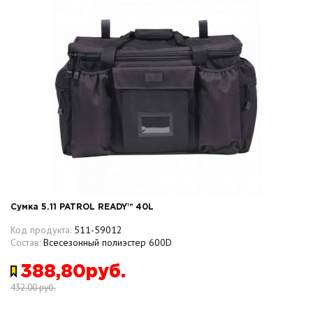
Сумка 5.11 PATROL READY™ 40L
Код продукта:
511-59012
Состав:
Всесезонный полиэстер 600D
388,80руб.
432.00 руб.