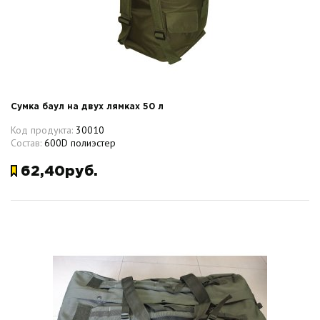
Сумка баул на двух лямках 50 л
Код продукта:
30010
Состав:
600D полиэстер
62,40руб.