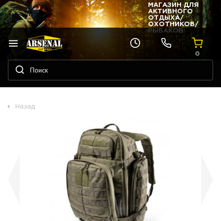
МАГАЗИН ДЛЯ
АКТИВНОГО
ОТДЫХА/
ОХОТНИКОВ/
РЫБАКОВ
0
Назад