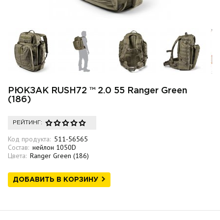
РЮКЗАК RUSH72 ™ 2.0 55 Ranger Green
(186)
РЕЙТИНГ:
Код продукта:
511-56565
Состав:
нейлон 1050D
Цвета:
Ranger Green (186)
ДОБАВИТЬ В КОРЗИНУ