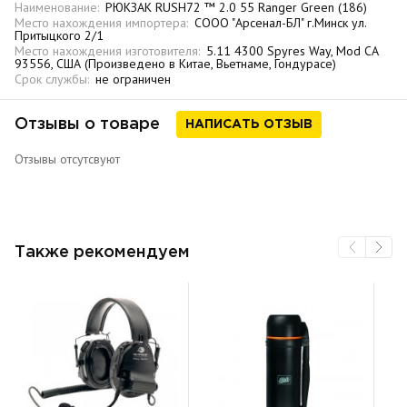
Наименование:
РЮКЗАК RUSH72 ™ 2.0 55 Ranger Green (186)
Место нахождения импортера:
СООО "Арсенал-БЛ" г.Минск ул.
Притыцкого 2/1
Место нахождения изготовителя:
5.11 4300 Spyres Way, Mod CA
93556, США (Произведено в Китае, Вьетнаме, Гондурасе)
Срок службы:
не ограничен
Отзывы о товаре
НАПИСАТЬ ОТЗЫВ
Отзывы отсутсвуют
Также рекомендуем