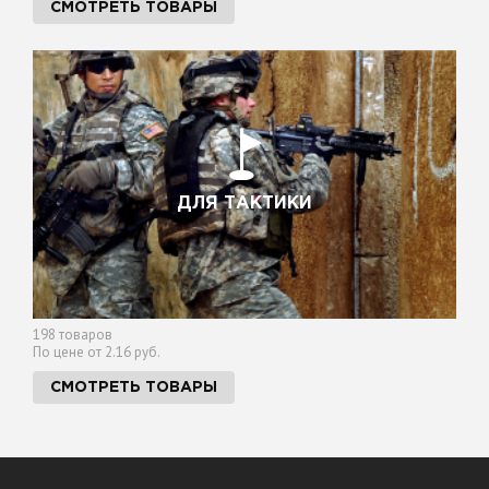
СМОТРЕТЬ ТОВАРЫ
ДЛЯ ТАКТИКИ
198 товаров
По цене от 2.16 руб.
СМОТРЕТЬ ТОВАРЫ