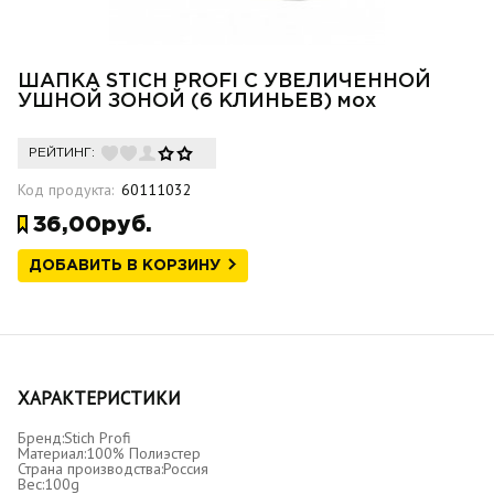
ШАПКА STICH PROFI С УВЕЛИЧЕННОЙ
УШНОЙ ЗОНОЙ (6 КЛИНЬЕВ) мох
РЕЙТИНГ:
Код продукта:
60111032
36,00руб.
ДОБАВИТЬ В КОРЗИНУ
ХАРАКТЕРИСТИКИ
Бренд:
Stich Profi
Материал:
100% Полиэстер
Страна производства:
Россия
Вес:
100g