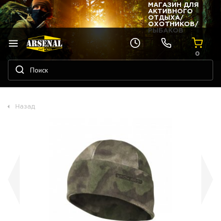
МАГАЗИН ДЛЯ
АКТИВНОГО
ОТДЫХА/
ОХОТНИКОВ/
РЫБАКОВ
0
Назад