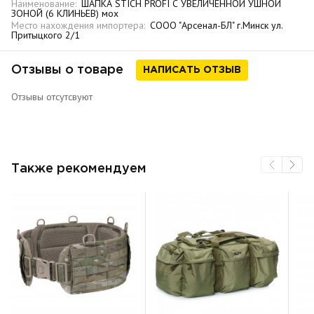
Наименование:
ШАПКА STICH PROFI С УВЕЛИЧЕННОЙ УШНОЙ
ЗОНОЙ (6 КЛИНЬЕВ) мох
Место нахождения импортера:
СООО "Арсенал-БЛ" г.Минск ул.
Притыцкого 2/1
Отзывы о товаре
НАПИСАТЬ ОТЗЫВ
Отзывы отсутсвуют
Также рекомендуем